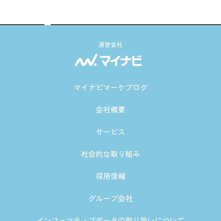
運営会社
マイナビマーケブログ
会社概要
サービス
社会的な取り組み
採用情報
グループ会社
インフォマティブデータの取り扱いについて