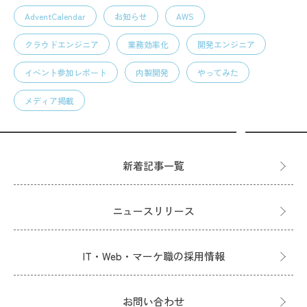
AdventCalendar
お知らせ
AWS
クラウドエンジニア
業務効率化
開発エンジニア
イベント参加レポート
内製開発
やってみた
メディア掲載
新着記事一覧
ニュースリリース
IT・Web・マーケ職の採用情報
お問い合わせ