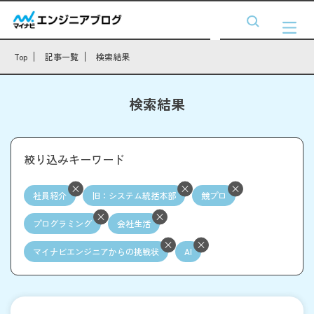
Top
記事一覧
検索結果
検索結果
絞り込みキーワード
社員紹介
旧：システム統括本部
競プロ
プログラミング
会社生活
マイナビエンジニアからの挑戦状
AI