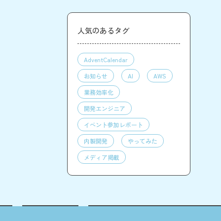
人気のあるタグ
AdventCalendar
お知らせ
AI
AWS
業務効率化
開発エンジニア
イベント参加レポート
内製開発
やってみた
メディア掲載