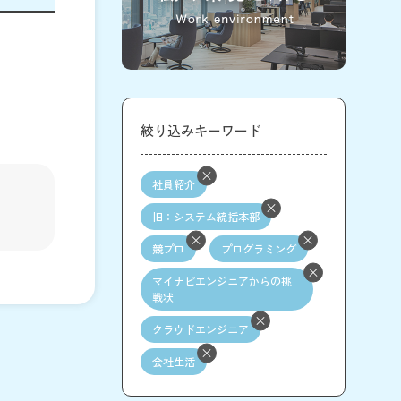
絞り込みキーワード
社員紹介
旧：システム統括本部
競プロ
プログラミング
マイナビエンジニアからの挑
戦状
クラウドエンジニア
会社生活