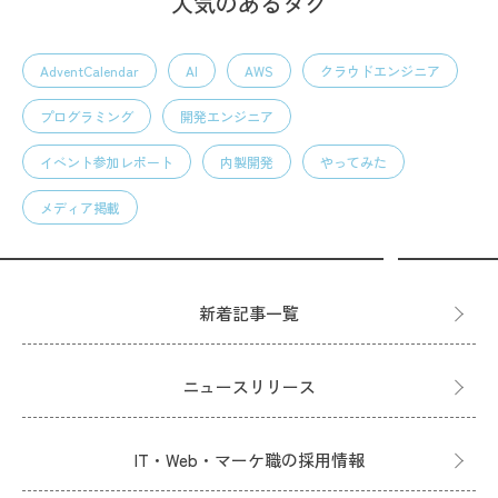
人気のあるタグ
AdventCalendar
AI
AWS
クラウドエンジニア
プログラミング
開発エンジニア
イベント参加レポート
内製開発
やってみた
メディア掲載
新着記事一覧
ニュースリリース
IT・Web・マーケ職の採用情報