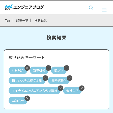
Top
記事一覧
検索結果
検索結果
絞り込みキーワード
社員紹介
新卒研修
競プロ
旧：システム統括本部
業務効率化
マイナビエンジニアからの挑戦状
会社生活
お知らせ