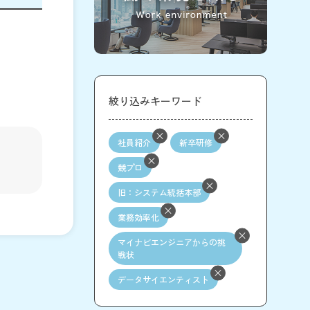
絞り込みキーワード
社員紹介
新卒研修
競プロ
旧：システム統括本部
業務効率化
マイナビエンジニアからの挑
戦状
データサイエンティスト