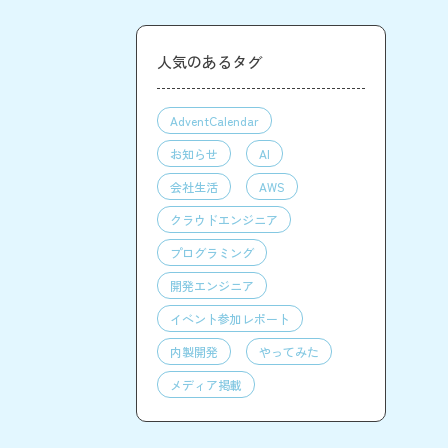
人気のあるタグ
AdventCalendar
お知らせ
AI
会社生活
AWS
クラウドエンジニア
プログラミング
開発エンジニア
イベント参加レポート
内製開発
やってみた
メディア掲載