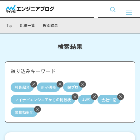
Top
記事一覧
検索結果
検索結果
絞り込みキーワード
社員紹介
新卒研修
競プロ
マイナビエンジニアからの挑戦状
AWS
会社生活
業務効率化