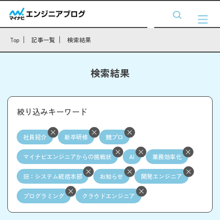
Top
記事一覧
検索結果
検索結果
絞り込みキーワード
社員紹介
新卒研修
競プロ
マイナビエンジニアからの挑戦状
AI
業務効率化
旧：システム統括本部
お知らせ
開発エンジニア
プログラミング
クラウドエンジニア