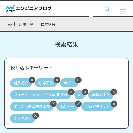
Top
記事一覧
検索結果
検索結果
絞り込みキーワード
社員紹介
新卒研修
競プロ
マイナビエンジニアからの挑戦状
AI
業務効率化
旧：システム統括本部
お知らせ
プログラミング
やってみた