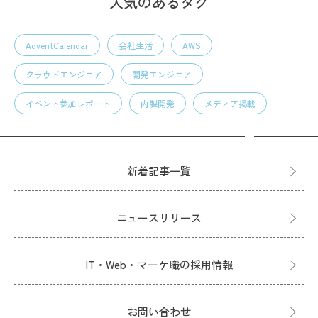
人気のあるタグ
AdventCalendar
会社生活
AWS
クラウドエンジニア
開発エンジニア
イベント参加レポート
内製開発
メディア掲載
新着記事一覧
ニュースリリース
IT・Web・マーケ職の採用情報
お問い合わせ