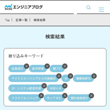
Top
記事一覧
検索結果
検索結果
絞り込みキーワード
社員紹介
新卒研修
競プロ
マイナビエンジニアからの挑戦状
AI
業務効率化
旧：システム統括本部
お知らせ
クラウドエンジニア
やってみた
便利技術紹介