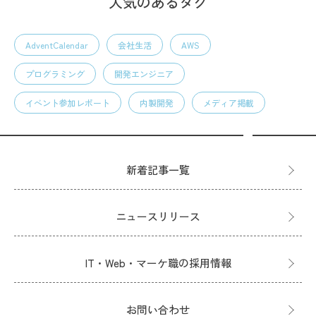
人気のあるタグ
AdventCalendar
会社生活
AWS
プログラミング
開発エンジニア
イベント参加レポート
内製開発
メディア掲載
新着記事一覧
ニュースリリース
IT・Web・マーケ職の採用情報
お問い合わせ