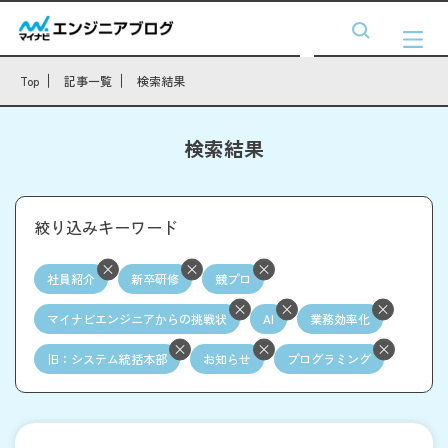
Top
記事一覧
検索結果
検索結果
絞り込みキーワード
社員紹介
新卒研修
競プロ
マイナビエンジニアからの挑戦状
AI
業務効率化
旧：システム統括本部
お知らせ
プログラミング