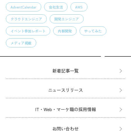
AdventCalendar
会社生活
AWS
クラウドエンジニア
開発エンジニア
イベント参加レポート
内製開発
やってみた
メディア掲載
新着記事一覧
ニュースリリース
IT・Web・マーケ職の採用情報
お問い合わせ