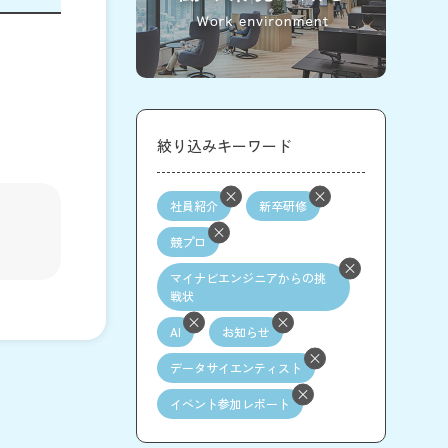
絞り込みキーワード
社員紹介
新卒研修
競プロ
マイナビエンジニアからの挑
戦状
AI
お知らせ
データサイエンティスト
イベント参加レポート