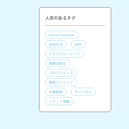
人気のあるタグ
AdventCalendar
会社生活
AWS
クラウドエンジニア
業務効率化
プログラミング
開発エンジニア
内製開発
やってみた
メディア掲載