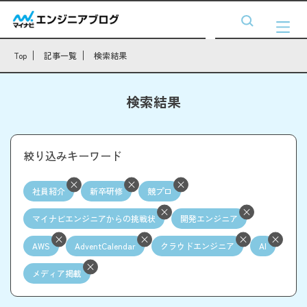
Top
記事一覧
検索結果
検索結果
絞り込みキーワード
社員紹介
新卒研修
競プロ
マイナビエンジニアからの挑戦状
開発エンジニア
AWS
AdventCalendar
クラウドエンジニア
AI
メディア掲載