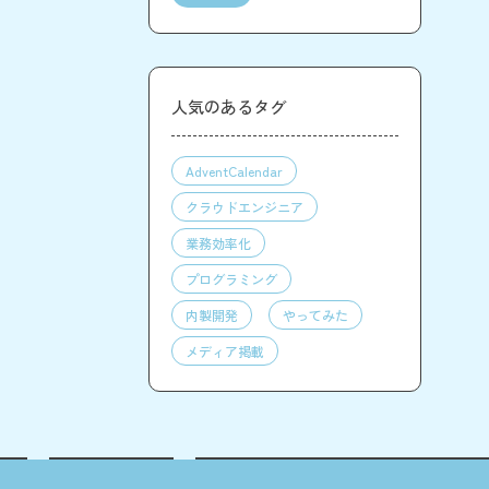
人気のあるタグ
AdventCalendar
クラウドエンジニア
業務効率化
プログラミング
内製開発
やってみた
メディア掲載