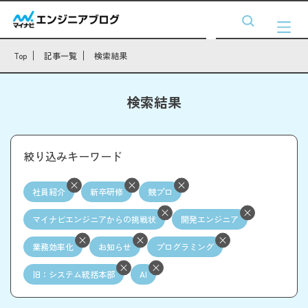
Top
記事一覧
検索結果
検索結果
絞り込みキーワード
社員紹介
新卒研修
競プロ
マイナビエンジニアからの挑戦状
開発エンジニア
業務効率化
お知らせ
プログラミング
旧：システム統括本部
AI