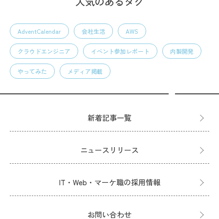
人気のあるタグ
AdventCalendar
会社生活
AWS
クラウドエンジニア
イベント参加レポート
内製開発
やってみた
メディア掲載
新着記事一覧
ニュースリリース
IT・Web・マーケ職の採用情報
お問い合わせ