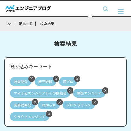
Top
記事一覧
検索結果
検索結果
絞り込みキーワード
社員紹介
新卒研修
競プロ
マイナビエンジニアからの挑戦状
開発エンジニア
業務効率化
お知らせ
プログラミング
クラウドエンジニア