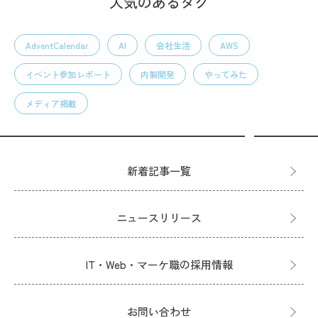
人気のあるタグ
AdventCalendar
AI
会社生活
AWS
イベント参加レポート
内製開発
やってみた
メディア掲載
新着記事一覧
ニュースリリース
IT・Web・マーケ職の採用情報
お問い合わせ