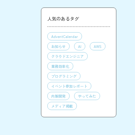
人気のあるタグ
AdventCalendar
お知らせ
AI
AWS
クラウドエンジニア
業務効率化
プログラミング
イベント参加レポート
内製開発
やってみた
メディア掲載