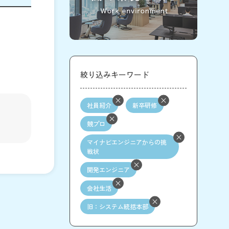
絞り込みキーワード
社員紹介
新卒研修
競プロ
マイナビエンジニアからの挑
戦状
開発エンジニア
会社生活
旧：システム統括本部