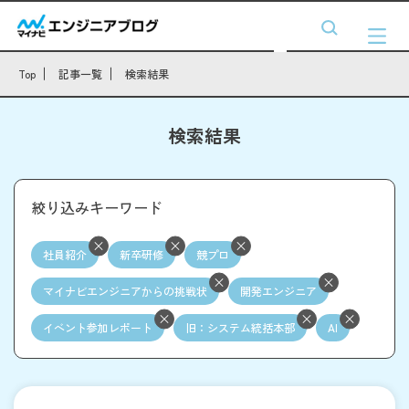
Top
記事一覧
検索結果
検索結果
絞り込みキーワード
社員紹介
新卒研修
競プロ
マイナビエンジニアからの挑戦状
開発エンジニア
イベント参加レポート
旧：システム統括本部
AI