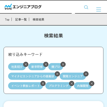
Top
記事一覧
検索結果
検索結果
絞り込みキーワード
社員紹介
新卒研修
競プロ
マイナビエンジニアからの挑戦状
開発エンジニア
イベント参加レポート
プログラミング
内製開発