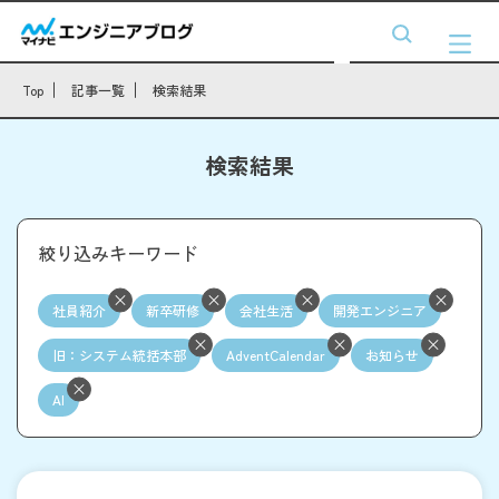
Top
記事一覧
検索結果
検索結果
絞り込みキーワード
社員紹介
新卒研修
会社生活
開発エンジニア
旧：システム統括本部
AdventCalendar
お知らせ
AI