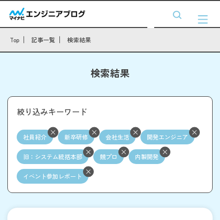
Top
記事一覧
検索結果
検索結果
絞り込みキーワード
社員紹介
新卒研修
会社生活
開発エンジニア
旧：システム統括本部
競プロ
内製開発
イベント参加レポート