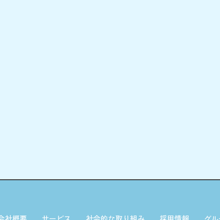
会社概要
サービス
社会的な取り組み
採用情報
グル