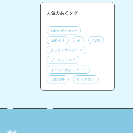
人気のあるタグ
AdventCalendar
お知らせ
AI
AWS
クラウドエンジニア
プログラミング
イベント参加レポート
内製開発
やってみた
ープ会社