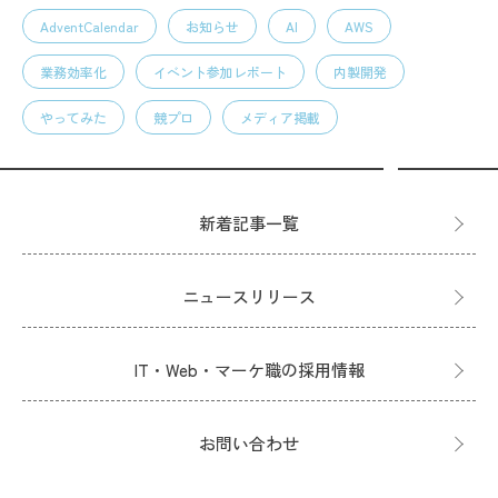
AdventCalendar
お知らせ
AI
AWS
業務効率化
イベント参加レポート
内製開発
やってみた
競プロ
メディア掲載
新着記事一覧
ニュースリリース
IT・Web・マーケ職の採用情報
お問い合わせ