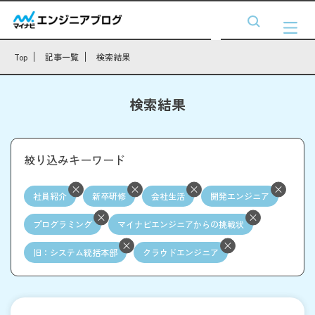
Top
記事一覧
検索結果
検索結果
絞り込みキーワード
社員紹介
新卒研修
会社生活
開発エンジニア
プログラミング
マイナビエンジニアからの挑戦状
旧：システム統括本部
クラウドエンジニア