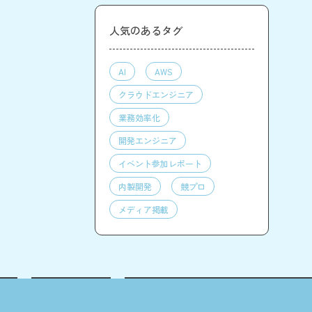
人気のあるタグ
AI
AWS
クラウドエンジニア
業務効率化
開発エンジニア
イベント参加レポート
内製開発
競プロ
メディア掲載