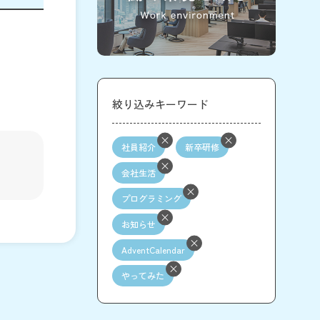
絞り込みキーワード
社員紹介
新卒研修
会社生活
プログラミング
お知らせ
AdventCalendar
やってみた