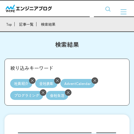
Top
記事一覧
検索結果
検索結果
絞り込みキーワード
社員紹介
全社表彰
AdventCalendar
プログラミング
会社生活