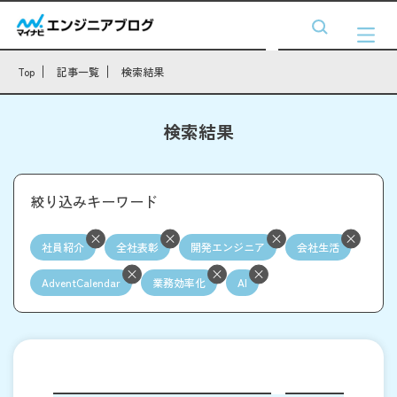
Top
記事一覧
検索結果
検索結果
絞り込みキーワード
社員紹介
全社表彰
開発エンジニア
会社生活
AdventCalendar
業務効率化
AI