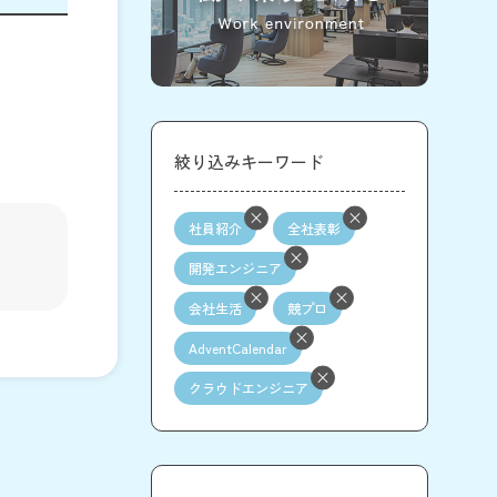
絞り込みキーワード
社員紹介
全社表彰
開発エンジニア
会社生活
競プロ
AdventCalendar
クラウドエンジニア