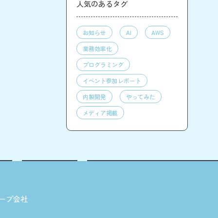
人気のあるタグ
お知らせ
AI
AWS
業務効率化
プログラミング
イベント参加レポート
内製開発
やってみた
メディア掲載
ープ会社