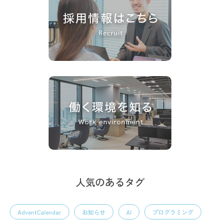
人気のあるタグ
AdventCalendar
お知らせ
AI
プログラミング