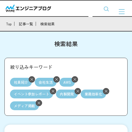
Top
記事一覧
検索結果
検索結果
絞り込みキーワード
社員紹介
会社生活
AWS
イベント参加レポート
内製開発
業務効率化
メディア掲載