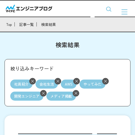
Top
記事一覧
検索結果
検索結果
絞り込みキーワード
社員紹介
会社生活
AWS
やってみた
開発エンジニア
メディア掲載