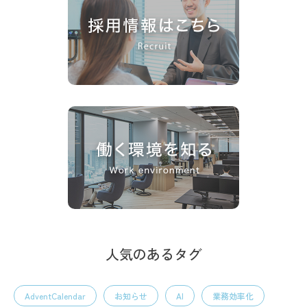
人気のあるタグ
AdventCalendar
お知らせ
AI
業務効率化