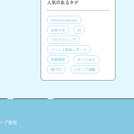
人気のあるタグ
AdventCalendar
お知らせ
AI
プログラミング
イベント参加レポート
内製開発
やってみた
競プロ
メディア掲載
ープ会社