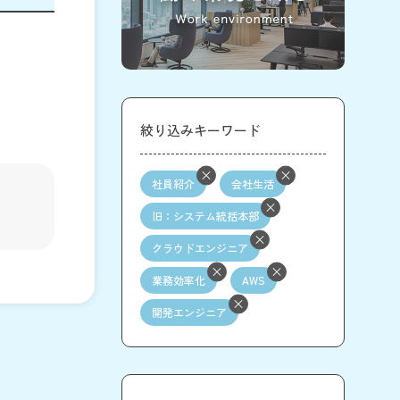
絞り込みキーワード
社員紹介
会社生活
旧：システム統括本部
クラウドエンジニア
業務効率化
AWS
開発エンジニア