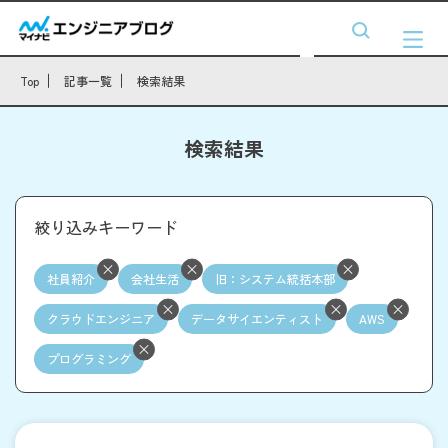
Top
記事一覧
検索結果
検索結果
絞り込みキーワード
社員紹介
会社生活
旧：システム統括本部
クラウドエンジニア
データサイエンティスト
AWS
プログラミング