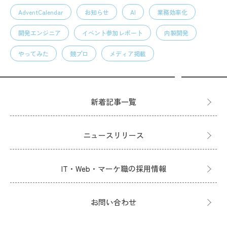
AdventCalendar
お知らせ
AI
業務効率化
開発エンジニア
イベント参加レポート
内製開発
やってみた
競プロ
メディア掲載
新着記事一覧
ニュースリリース
IT・Web・マーケ職の採用情報
お問い合わせ