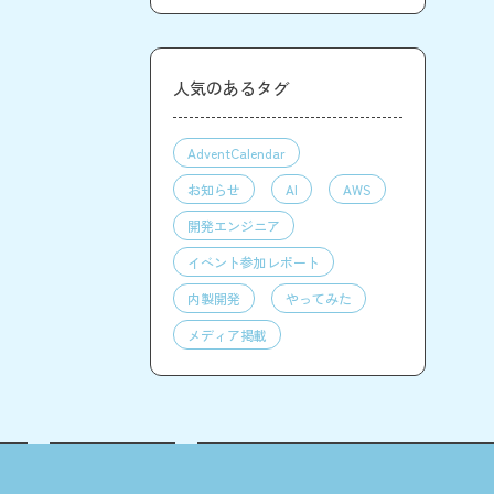
人気のあるタグ
AdventCalendar
お知らせ
AI
AWS
開発エンジニア
イベント参加レポート
内製開発
やってみた
メディア掲載