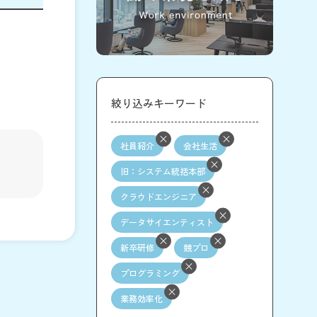
絞り込みキーワード
社員紹介
会社生活
旧：システム統括本部
クラウドエンジニア
データサイエンティスト
新卒研修
競プロ
プログラミング
業務効率化