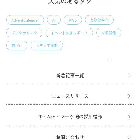
人気のあるタグ
AdventCalendar
AI
AWS
業務効率化
プログラミング
イベント参加レポート
内製開発
競プロ
メディア掲載
新着記事一覧
ニュースリリース
IT・Web・マーケ職の採用情報
お問い合わせ