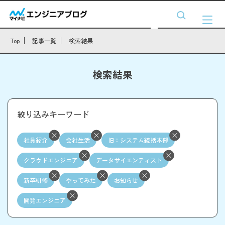
Top
記事一覧
検索結果
検索結果
絞り込みキーワード
社員紹介
会社生活
旧：システム統括本部
クラウドエンジニア
データサイエンティスト
新卒研修
やってみた
お知らせ
開発エンジニア