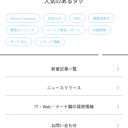
人気のあるタグ
AdventCalendar
お知らせ
AWS
業務効率化
開発エンジニア
イベント参加レポート
内製開発
やってみた
メディア掲載
新着記事一覧
ニュースリリース
IT・Web・マーケ職の採用情報
お問い合わせ