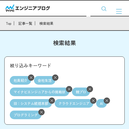
Top
記事一覧
検索結果
検索結果
絞り込みキーワード
社員紹介
会社生活
マイナビエンジニアからの挑戦状
競プロ
旧：システム統括本部
クラウドエンジニア
AI
プログラミング