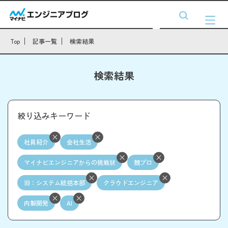
Top
記事一覧
検索結果
検索結果
絞り込みキーワード
社員紹介
会社生活
マイナビエンジニアからの挑戦状
競プロ
旧：システム統括本部
クラウドエンジニア
内製開発
AI