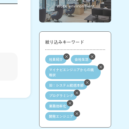
絞り込みキーワード
社員紹介
会社生活
マイナビエンジニアからの挑
戦状
旧：システム統括本部
プログラミング
業務効率化
開発エンジニア