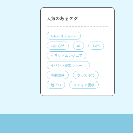
人気のあるタグ
AdventCalendar
お知らせ
AI
AWS
クラウドエンジニア
イベント参加レポート
内製開発
やってみた
競プロ
メディア掲載