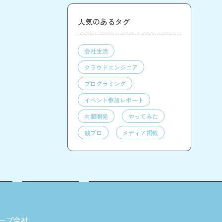
人気のあるタグ
会社生活
クラウドエンジニア
プログラミング
イベント参加レポート
内製開発
やってみた
競プロ
メディア掲載
ープ会社