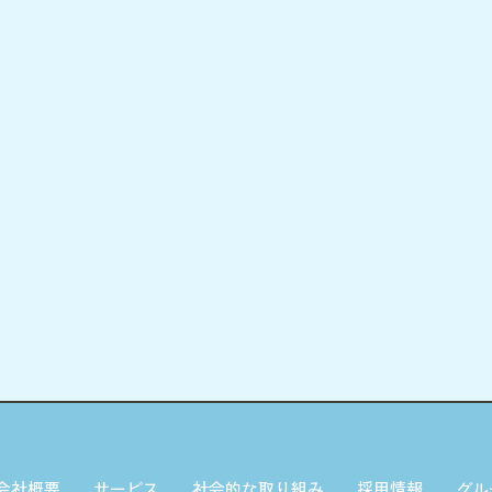
会社概要
サービス
社会的な取り組み
採用情報
グル