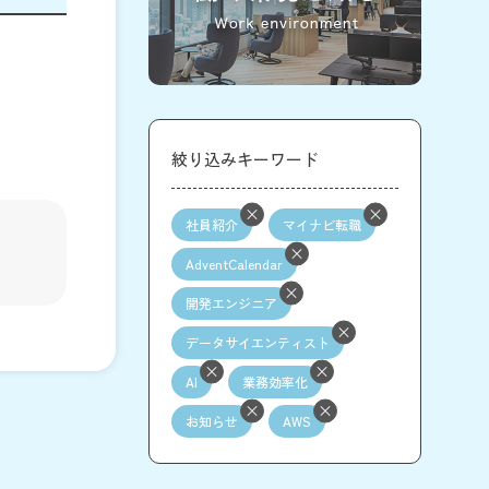
絞り込みキーワード
社員紹介
マイナビ転職
AdventCalendar
開発エンジニア
データサイエンティスト
AI
業務効率化
お知らせ
AWS