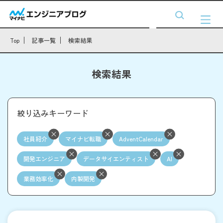
Top
記事一覧
検索結果
検索結果
絞り込みキーワード
社員紹介
マイナビ転職
AdventCalendar
開発エンジニア
データサイエンティスト
AI
業務効率化
内製開発