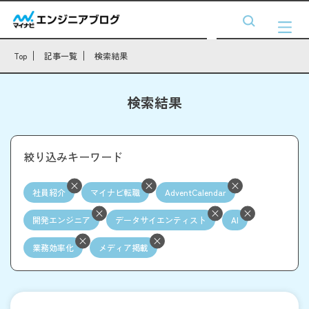
Top
記事一覧
検索結果
検索結果
絞り込みキーワード
社員紹介
マイナビ転職
AdventCalendar
開発エンジニア
データサイエンティスト
AI
業務効率化
メディア掲載