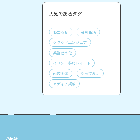
人気のあるタグ
お知らせ
会社生活
クラウドエンジニア
業務効率化
イベント参加レポート
内製開発
やってみた
メディア掲載
ープ会社