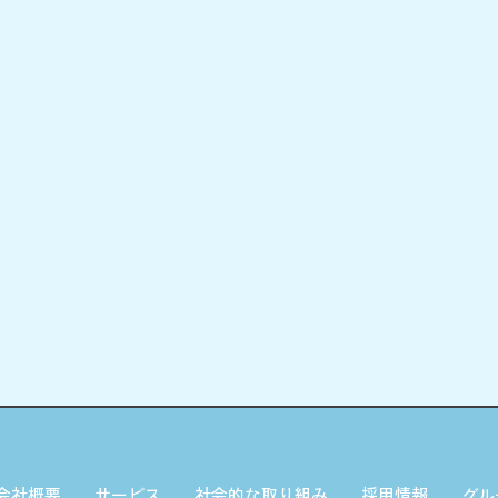
会社概要
サービス
社会的な取り組み
採用情報
グル