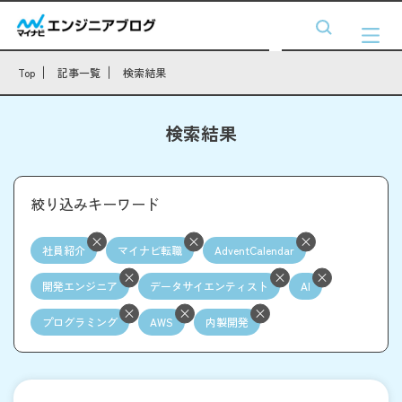
Top
記事一覧
検索結果
検索結果
絞り込みキーワード
社員紹介
マイナビ転職
AdventCalendar
開発エンジニア
データサイエンティスト
AI
プログラミング
AWS
内製開発