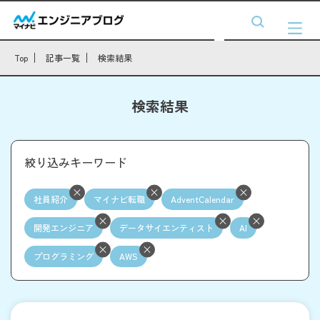
Top
記事一覧
検索結果
検索結果
絞り込みキーワード
社員紹介
マイナビ転職
AdventCalendar
開発エンジニア
データサイエンティスト
AI
プログラミング
AWS