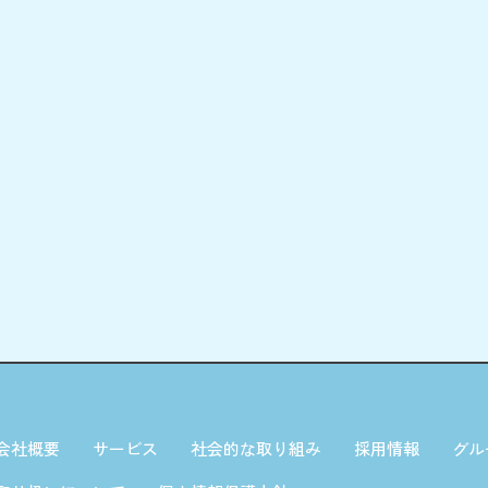
会社概要
サービス
社会的な取り組み
採用情報
グル