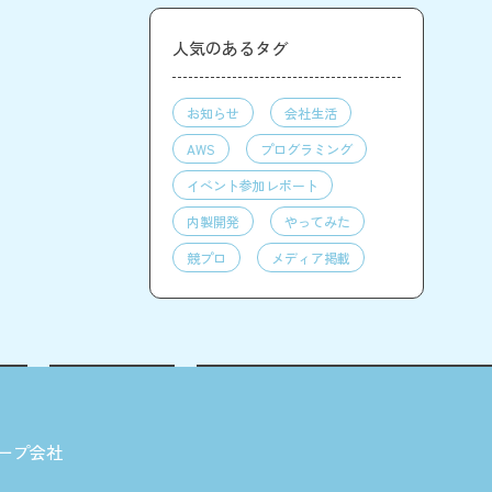
人気のあるタグ
お知らせ
会社生活
AWS
プログラミング
イベント参加レポート
内製開発
やってみた
競プロ
メディア掲載
ープ会社