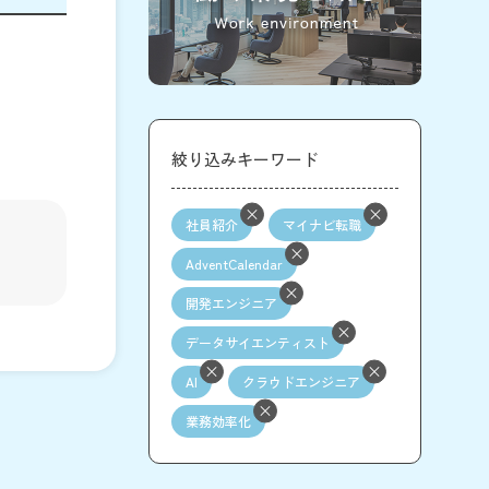
絞り込みキーワード
社員紹介
マイナビ転職
AdventCalendar
開発エンジニア
データサイエンティスト
AI
クラウドエンジニア
業務効率化