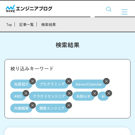
Top
記事一覧
検索結果
検索結果
絞り込みキーワード
社員紹介
プログラミング
AdventCalendar
AWS
クラウドエンジニア
お知らせ
AI
内製開発
開発エンジニア