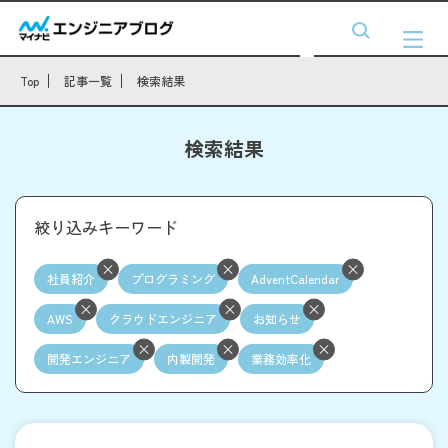
Top
記事一覧
検索結果
検索結果
絞り込みキーワード
社員紹介
プログラミング
AdventCalendar
AWS
クラウドエンジニア
お知らせ
開発エンジニア
内製開発
業務効率化