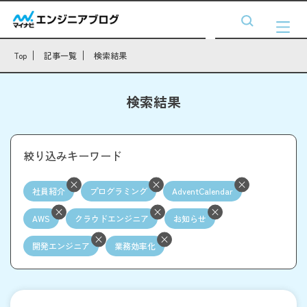
Top
記事一覧
検索結果
検索結果
絞り込みキーワード
社員紹介
プログラミング
AdventCalendar
AWS
クラウドエンジニア
お知らせ
開発エンジニア
業務効率化