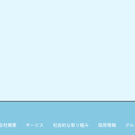
会社概要
サービス
社会的な取り組み
採用情報
グル