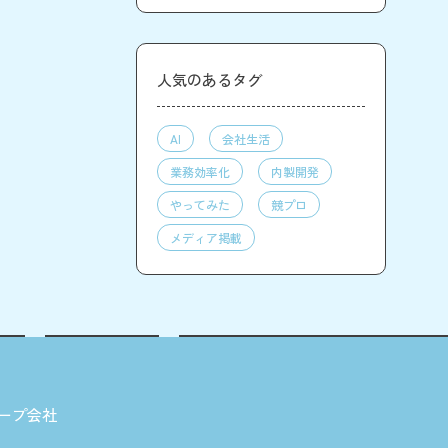
人気のあるタグ
AI
会社生活
業務効率化
内製開発
やってみた
競プロ
メディア掲載
ープ会社