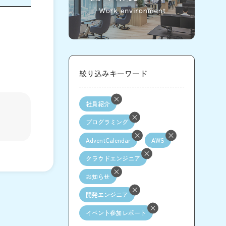
絞り込みキーワード
社員紹介
プログラミング
AdventCalendar
AWS
クラウドエンジニア
お知らせ
開発エンジニア
イベント参加レポート