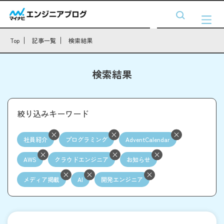
Top
記事一覧
検索結果
検索結果
絞り込みキーワード
社員紹介
プログラミング
AdventCalendar
AWS
クラウドエンジニア
お知らせ
メディア掲載
AI
開発エンジニア