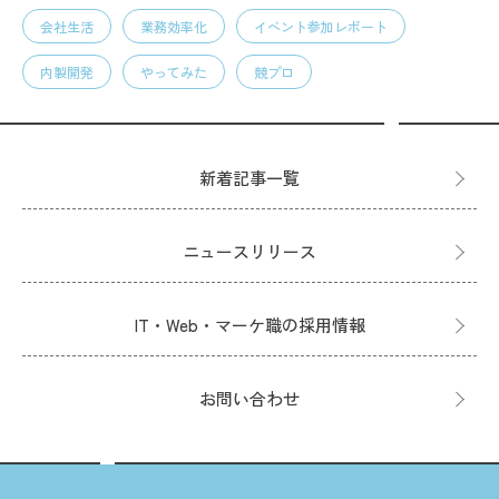
会社生活
業務効率化
イベント参加レポート
内製開発
やってみた
競プロ
新着記事一覧
ニュースリリース
IT・Web・マーケ職の採用情報
お問い合わせ