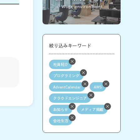
絞り込みキーワード
社員紹介
プログラミング
AdventCalendar
AWS
クラウドエンジニア
お知らせ
メディア掲載
会社生活