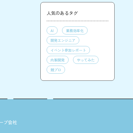
人気のあるタグ
AI
業務効率化
開発エンジニア
イベント参加レポート
内製開発
やってみた
競プロ
ープ会社