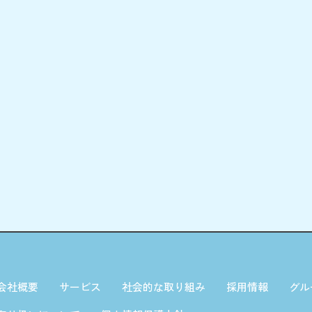
会社概要
サービス
社会的な取り組み
採用情報
グル