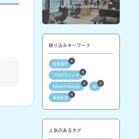
絞り込みキーワード
社員紹介
プログラミング
AdventCalendar
AI
会社生活
人気のあるタグ