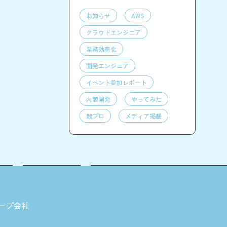
お知らせ
AWS
クラウドエンジニア
業務効率化
開発エンジニア
イベント参加レポート
内製開発
やってみた
競プロ
メディア掲載
ープ会社